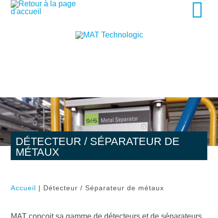
DÉTECTEUR / SÉPARATEUR DE
MÉTAUX
Accueil
|
Détecteur / Séparateur de métaux
MAT conçoit sa gamme de détecteurs et de séparateurs