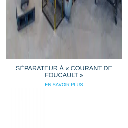
SÉPARATEUR À « COURANT DE
FOUCAULT »
EN SAVOIR PLUS