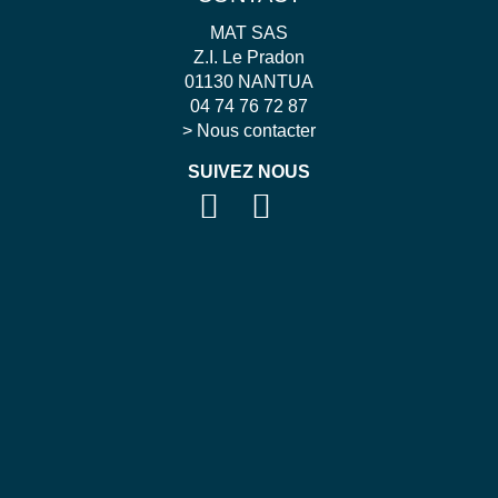
MAT SAS
Z.I. Le Pradon
01130 NANTUA
04 74 76 72 87
>
Nous contacter
SUIVEZ NOUS