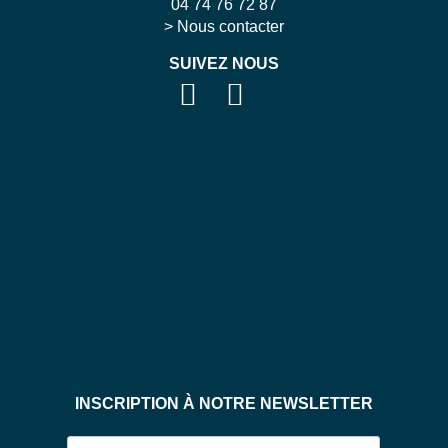
04 74 76 72 87
>
Nous contacter
SUIVEZ NOUS