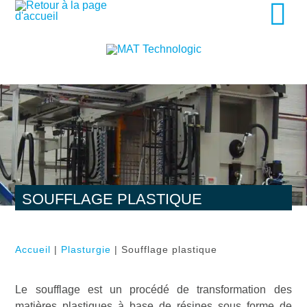
SOUFFLAGE PLASTIQUE
Accueil
|
Plasturgie
| Soufflage plastique
Le soufflage est un procédé de transformation des
matières plastiques à base de résines sous forme de