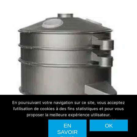
En poursuivant votre navigation sur ce site, vous acceptez
l’utilisation de cookies à des fins statistiques et pour vous
proposer la meilleure expérience utilisateur.
EN
OK
SAVOIR