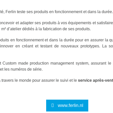
é, Ferlin teste ses produits en fonctionnement et dans la durée.
ncevoir et adapter ses produits à vos équipements et satisfair
m² d’atelier dédiés à la fabrication de ses produits.
duits en fonctionnement et dans la durée pour en assurer la quali
innover en créant et testant de nouveaux prototypes. La s
. et Custom made production management system, assurant le
 et les numéros de série.
travers le monde pour assurer le suivi et le
service après-ven
www.ferlin.nl