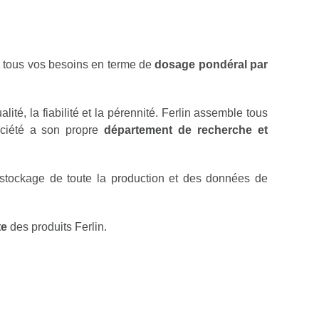
e tous vos besoins en terme de
dosage pondéral par
té, la fiabilité et la pérennité. Ferlin assemble tous
ociété a son propre
département de recherche et
 stockage de toute la production et des données de
te
des produits Ferlin.