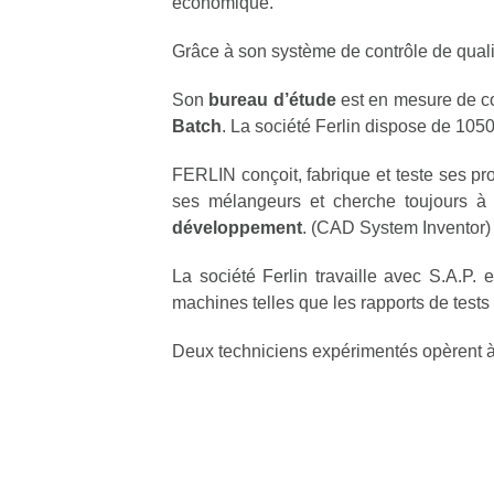
économique.
Grâce à son système de contrôle de qualit
Son
bureau d’étude
est en mesure de co
Batch
. La société Ferlin dispose de 1050 
FERLIN conçoit, fabrique et teste ses pro
ses mélangeurs et cherche toujours à 
développement
. (CAD System Inventor)
La société Ferlin travaille avec S.A.P
machines telles que les rapports de tests
Deux techniciens expérimentés opèrent à 