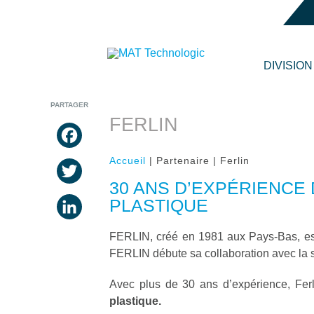
DIVISIO
PARTAGER
FERLIN
FACEBOOK
Accueil
| Partenaire | Ferlin
TWITTER
30 ANS D’EXPÉRIENCE
PLASTIQUE
LINKEDIN
FERLIN, créé en 1981 aux Pays-Bas, est
FERLIN débute sa collaboration avec la 
Avec plus de 30 ans d’expérience, Ferl
plastique.