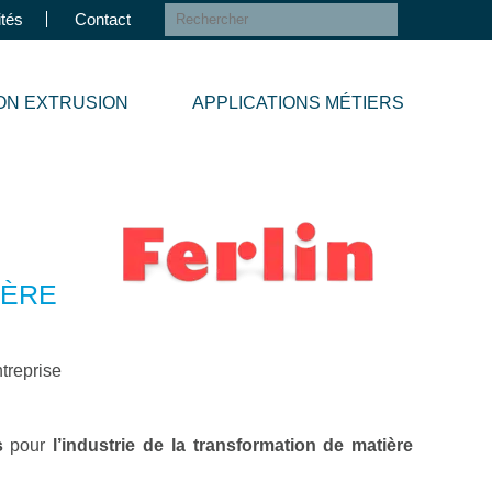
ités
Contact
ION EXTRUSION
APPLICATIONS MÉTIERS
IÈRE
ntreprise
s
pour
l’industrie de la transformation de matière