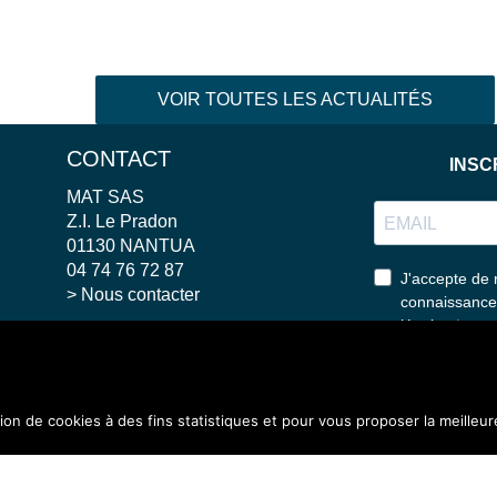
VOIR TOUTES LES ACTUALITÉS
CONTACT
MAT SAS
Z.I. Le Pradon
01130 NANTUA
04 74 76 72 87
>
Nous contacter
SUIVEZ NOUS
tion de cookies à des fins statistiques et pour vous proposer la meilleur