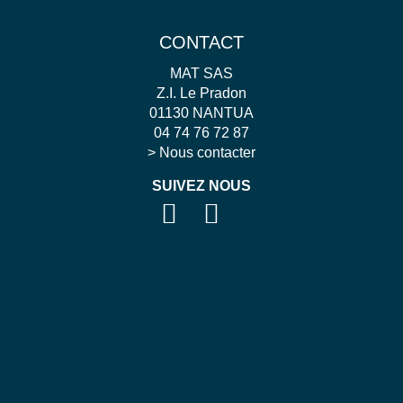
CONTACT
MAT SAS
Z.I. Le Pradon
01130 NANTUA
04 74 76 72 87
>
Nous contacter
SUIVEZ NOUS