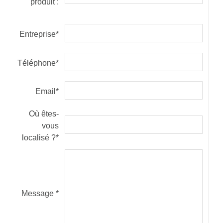
produit :
Entreprise*
Téléphone*
Email*
Où êtes-
vous
localisé ?*
Message *