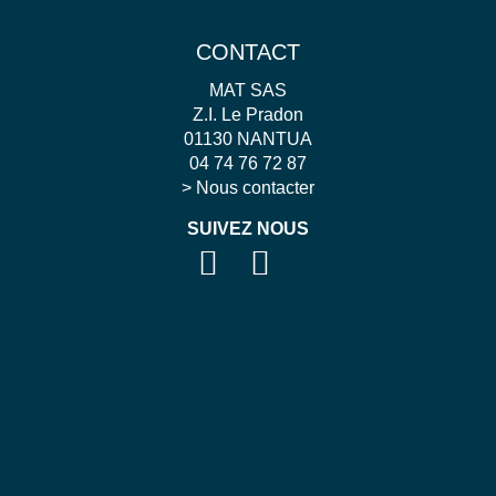
CONTACT
MAT SAS
Z.I. Le Pradon
01130 NANTUA
04 74 76 72 87
>
Nous contacter
SUIVEZ NOUS