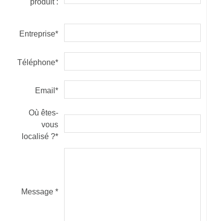
produit :
Entreprise*
Téléphone*
Email*
Où êtes-
vous
localisé ?*
Message *