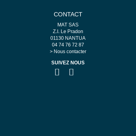
CONTACT
MAT SAS
Z.I. Le Pradon
01130 NANTUA
04 74 76 72 87
>
Nous contacter
SUIVEZ NOUS