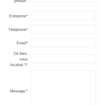
produit :
Entreprise*
Téléphone*
Email*
Où êtes-
vous
localisé ?*
Message *