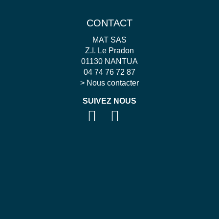
CONTACT
MAT SAS
Z.I. Le Pradon
01130 NANTUA
04 74 76 72 87
>
Nous contacter
SUIVEZ NOUS