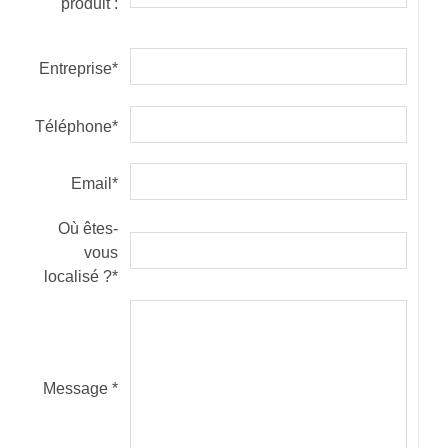
produit :
Entreprise*
Téléphone*
Email*
Où êtes-
vous
localisé ?*
Message *