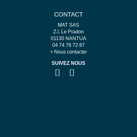
CONTACT
MAT SAS
Z.I. Le Pradon
01130 NANTUA
04 74 76 72 87
>
Nous contacter
SUIVEZ NOUS