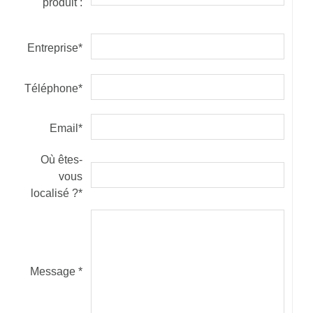
produit :
Entreprise*
Téléphone*
Email*
Où êtes-
vous
localisé ?*
Message *