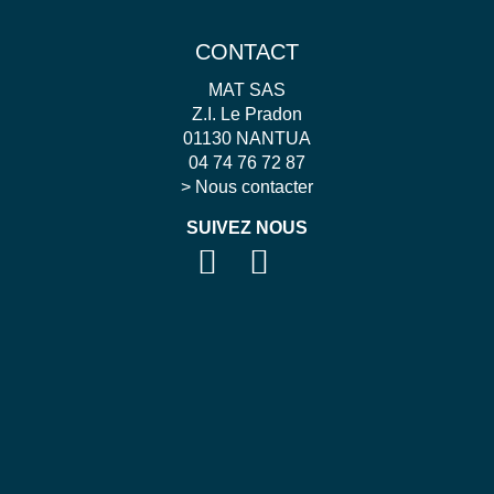
CONTACT
MAT SAS
Z.I. Le Pradon
01130 NANTUA
04 74 76 72 87
>
Nous contacter
SUIVEZ NOUS