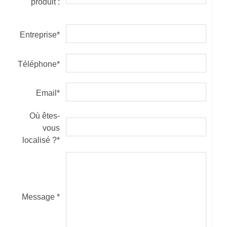
produit :
Entreprise*
Téléphone*
Email*
Où êtes-
vous
localisé ?*
Message *